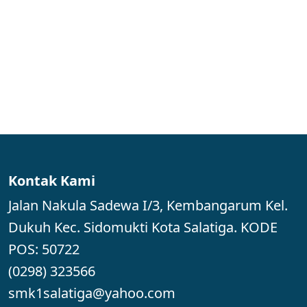
Kontak Kami
Jalan Nakula Sadewa I/3, Kembangarum Kel.
Dukuh Kec. Sidomukti Kota Salatiga. KODE
POS: 50722
(0298) 323566
smk1salatiga@yahoo.com