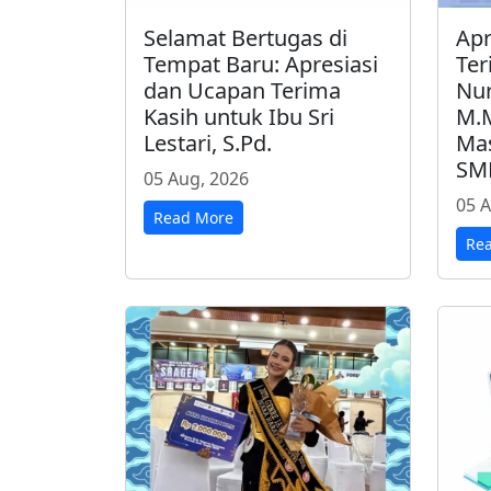
Selamat Bertugas di
Apr
Tempat Baru: Apresiasi
Ter
dan Ucapan Terima
Nur
Kasih untuk Ibu Sri
M.
Lestari, S.Pd.
Mas
SMK
05 Aug, 2026
05 A
Read More
Re