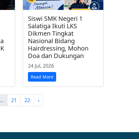
Siswi SMK Negeri 1
Salatiga Ikuti LKS
Dikmen Tingkat
sa
Nasional Bidang
MK
Hairdressing, Mohon
Doa dan Dukungan
24 Jul, 2026
Read More
...
21
22
›