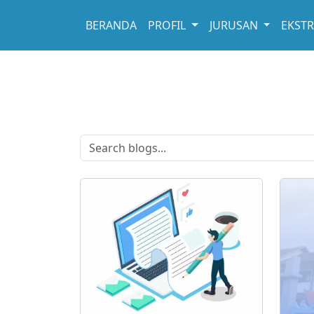
BERANDA
PROFIL
JURUSAN
EKST