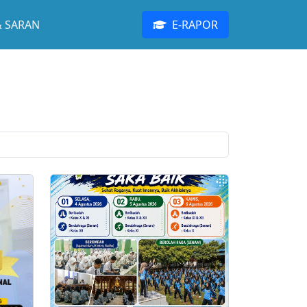
& SARAN
E-RAPOR