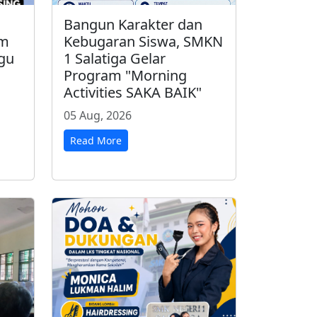
Bangun Karakter dan
im
Kebugaran Siswa, SMKN
gu
1 Salatiga Gelar
Program "Morning
Activities SAKA BAIK"
05 Aug, 2026
Read More