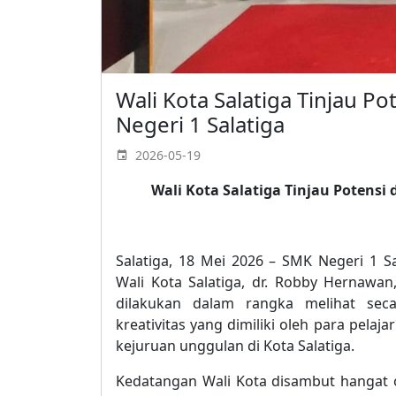
Wali Kota Salatiga Tinjau Po
Negeri 1 Salatiga
2026-05-19
Wali Kota Salatiga Tinjau Potensi 
Salatiga, 18 Mei 2026 – SMK Negeri 1 
Wali Kota Salatiga, dr. Robby Hernawan
dilakukan dalam rangka melihat secar
kreativitas yang dimiliki oleh para pelaj
kejuruan unggulan di Kota Salatiga.
Kedatangan Wali Kota disambut hangat o