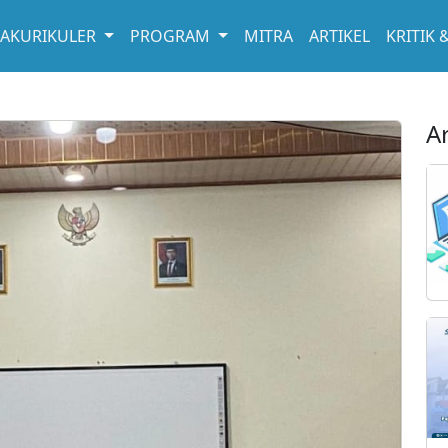
RAKURIKULER
PROGRAM
MITRA
ARTIKEL
KRITIK 
A