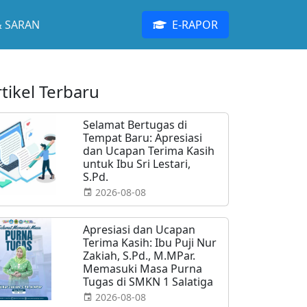
& SARAN
E-RAPOR
rtikel Terbaru
Selamat Bertugas di
Tempat Baru: Apresiasi
dan Ucapan Terima Kasih
untuk Ibu Sri Lestari,
S.Pd.
2026-08-08
Apresiasi dan Ucapan
Terima Kasih: Ibu Puji Nur
Zakiah, S.Pd., M.MPar.
Memasuki Masa Purna
Tugas di SMKN 1 Salatiga
2026-08-08